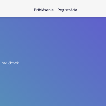
Prihlásenie
Registrácia
i ste človek.