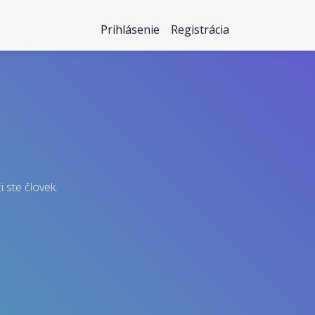
Prihlásenie
Registrácia
i ste človek.