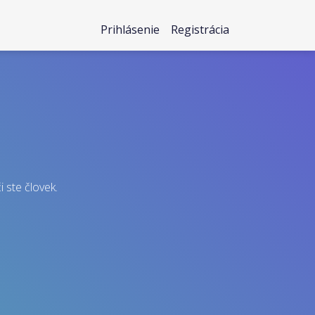
Prihlásenie
Registrácia
i ste človek.