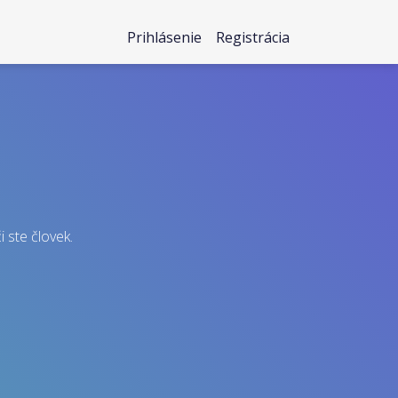
Prihlásenie
Registrácia
i ste človek.