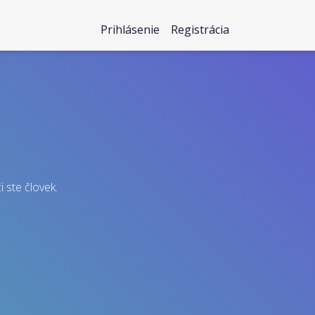
Prihlásenie
Registrácia
i ste človek.