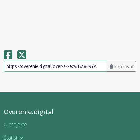
kopírovať
Overenie.digital
O projekte
Štatistiky