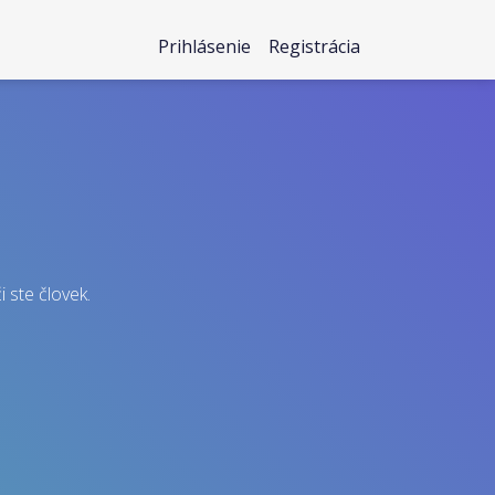
Prihlásenie
Registrácia
i ste človek.