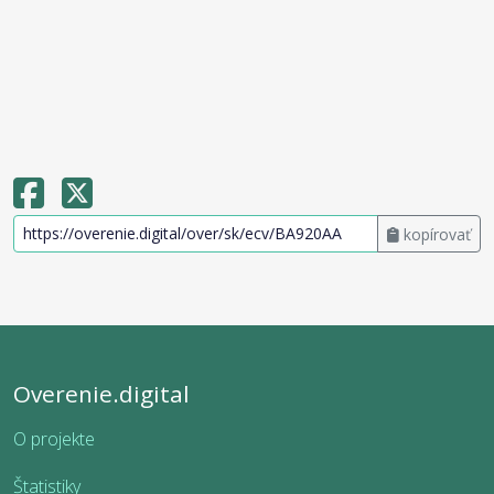
kopírovať
Overenie.digital
O projekte
Štatistiky