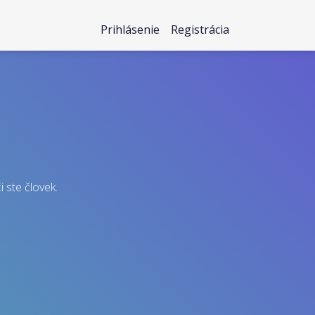
Prihlásenie
Registrácia
i ste človek.