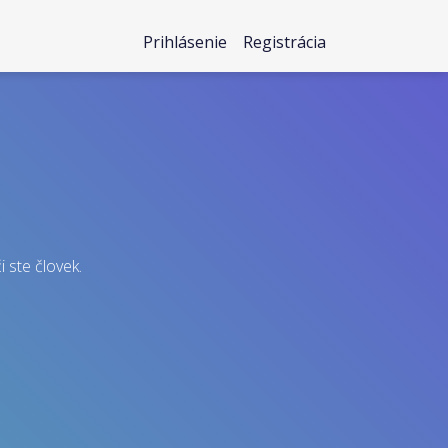
Prihlásenie
Registrácia
i ste človek.