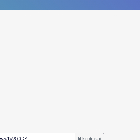
kopírovať