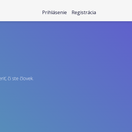
Prihlásenie
Registrácia
iť, či ste človek.