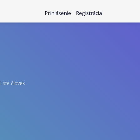
Prihlásenie
Registrácia
i ste človek.