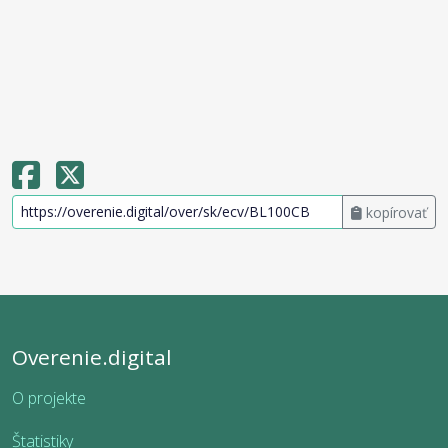
kopírovať
Overenie.digital
O projekte
Štatistiky