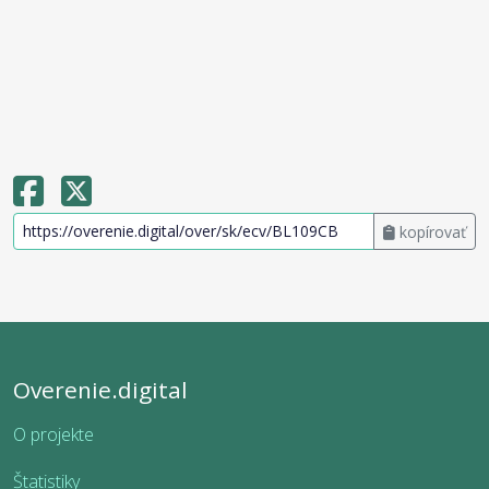
kopírovať
Overenie.digital
O projekte
Štatistiky