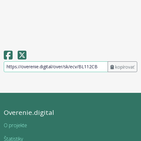
kopírovať
Overenie.digital
O projekte
Štatistiky