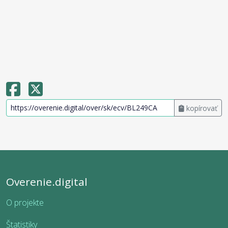
kopírovať
Overenie.digital
O projekte
Štatistiky