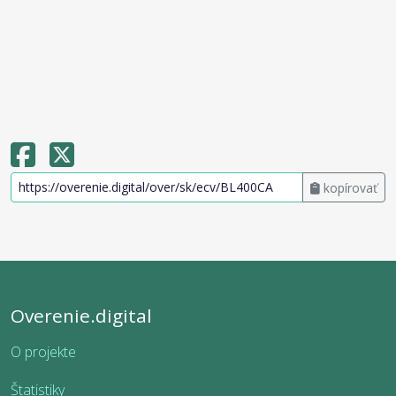
kopírovať
Overenie.digital
O projekte
Štatistiky