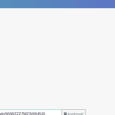
kopírovať