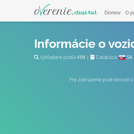
Domov
O p
Informácie o voz
Vyhľadané podľa
VIN
|
Databáza:
SK
Pre zobrazenie podrobností o