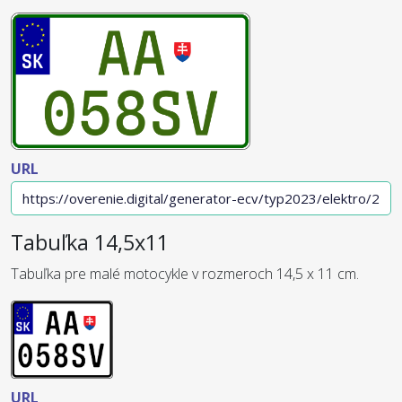
URL
Tabuľka 14,5x11
Tabuľka pre malé motocykle v rozmeroch 14,5 x 11 cm.
URL