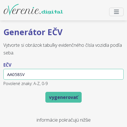
Generátor EČV
Vytvorte si obrázok tabuľky evidenčného čísla vozidla podľa
seba.
EČV
Povolené znaky: A-Z, 0-9
vygenerovať
informácie pokračujú nižšie