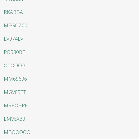
RKABBA
MEGOZ00
LV974LV
PO580BE
OCOOCO
MM69696
MGV85TT
MRPOBRE
LMVEX30
MBOOOOO