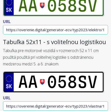
URL
Tabuľka 52x11 - s voliteľnou logistikou
Tabuľka pre motorové vozidlá v rozmeroch 52 x 11 cm
použitá použitá pri voliteľnej logistike s odstránenou
medzerou medzi 5. a 6. znakom.
URL