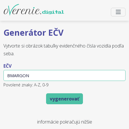
Generátor EČV
Vytvorte si obrázok tabuľky evidenčného čísla vozidla podľa
seba.
EČV
Povolené znaky: A-Z, 0-9
vygenerovať
informácie pokračujú nižšie