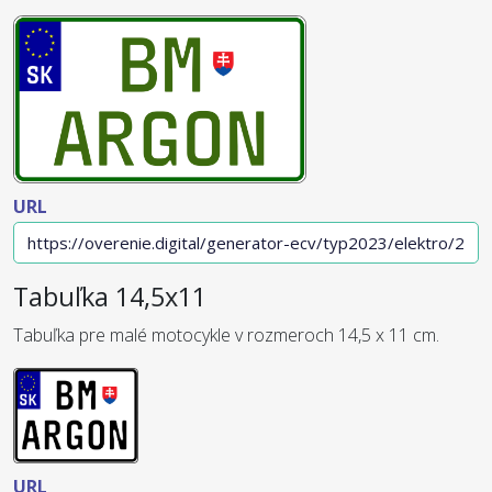
URL
Tabuľka 14,5x11
Tabuľka pre malé motocykle v rozmeroch 14,5 x 11 cm.
URL