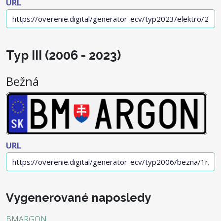
URL
Typ III (2006 - 2023)
Bežná
URL
Vygenerované naposledy
BMARGON