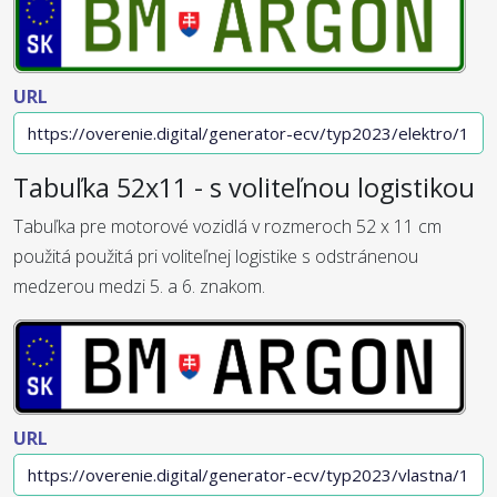
URL
Tabuľka 52x11 - s voliteľnou logistikou
Tabuľka pre motorové vozidlá v rozmeroch 52 x 11 cm
použitá použitá pri voliteľnej logistike s odstránenou
medzerou medzi 5. a 6. znakom.
URL