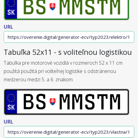
URL
Tabuľka 52x11 - s voliteľnou logistikou
Tabuľka pre motorové vozidlá v rozmeroch 52 x 11 cm
použitá použitá pri voliteľnej logistike s odstránenou
medzerou medzi 5. a 6. znakom.
URL