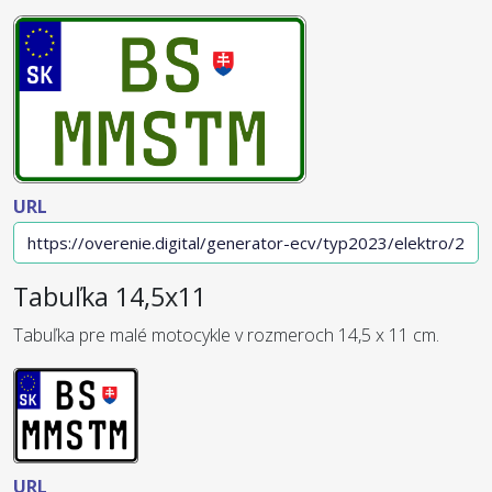
URL
Tabuľka 14,5x11
Tabuľka pre malé motocykle v rozmeroch 14,5 x 11 cm.
URL