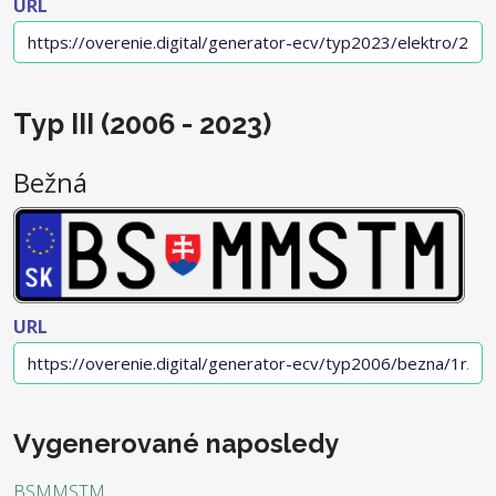
URL
Typ III (2006 - 2023)
Bežná
URL
Vygenerované naposledy
BSMMSTM