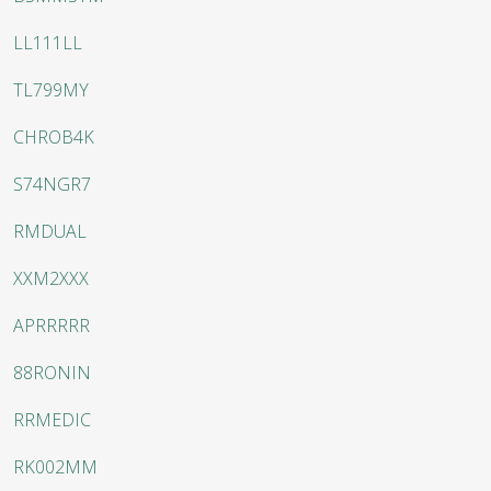
LL111LL
TL799MY
CHROB4K
S74NGR7
RMDUAL
XXM2XXX
APRRRRR
88RONIN
RRMEDIC
RK002MM