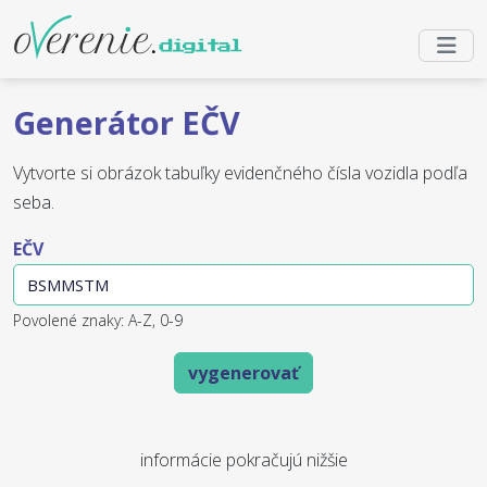
Generátor EČV
Vytvorte si obrázok tabuľky evidenčného čísla vozidla podľa
seba.
EČV
Povolené znaky: A-Z, 0-9
vygenerovať
informácie pokračujú nižšie