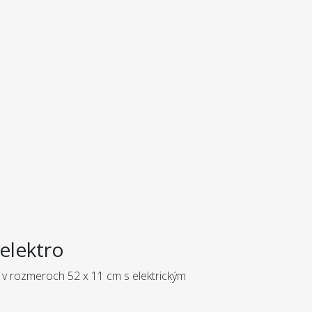
elektro
 v rozmeroch 52 x 11 cm s elektrickým