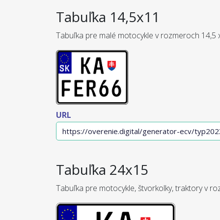
Tabuľka 14,5x11
Tabuľka pre malé motocykle v rozmeroch 14,5 
URL
Tabuľka 24x15
Tabuľka pre motocykle, štvorkolky, traktory v r