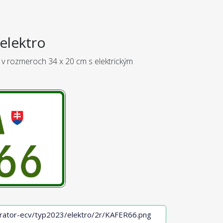
elektro
 v rozmeroch 34 x 20 cm s elektrickým