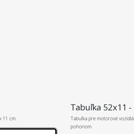
Tabuľka 52x11 - 
x 11 cm.
Tabuľka pre motorové vozidlá
pohonom.