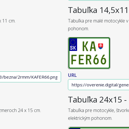
Tabuľka 14,5x11 
x 11 cm.
Tabuľka pre malé motocykle v
pohonom.
URL
Tabuľka 24x15 - 
ozmeroch 24 x 15 cm.
Tabuľka pre motocykle, štvork
elektrickým pohonom.