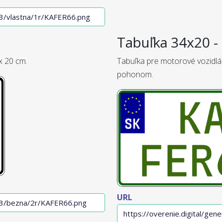
Tabuľka 34x20 - 
x 20 cm.
Tabuľka pre motorové vozidlá
pohonom.
URL