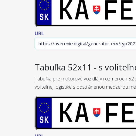
URL
Tabuľka 52x11 - s voliteľn
Tabuľka pre motorové vozidlá v rozmeroch 52 x
voliteľnej logistike s odstránenou medzerou me