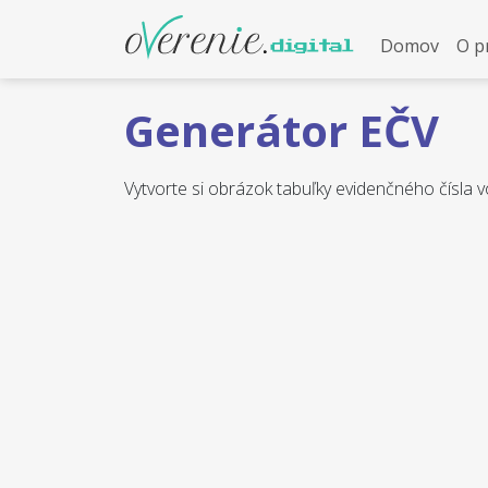
Domov
O p
Generátor EČV
Vytvorte si obrázok tabuľky evidenčného čísla v