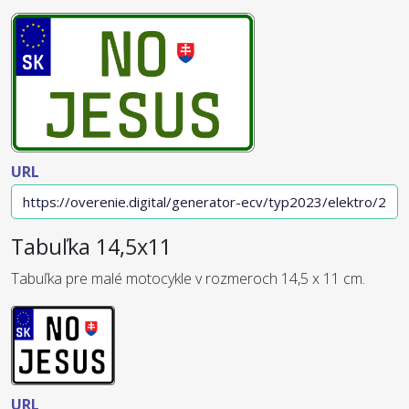
URL
Tabuľka 14,5x11
Tabuľka pre malé motocykle v rozmeroch 14,5 x 11 cm.
URL