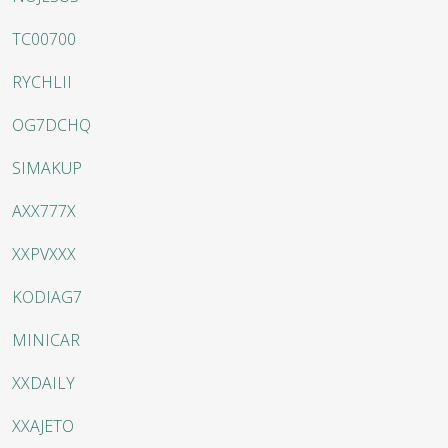
TC00700
RYCHLII
OG7DCHQ
SIMAKUP
AXX777X
XXPVXXX
KODIAG7
MINICAR
XXDAILY
XXAJETO