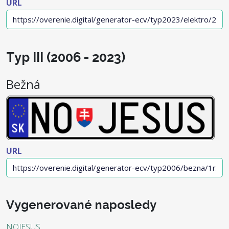
URL
Typ III (2006 - 2023)
Bežná
URL
Vygenerované naposledy
NOJESUS