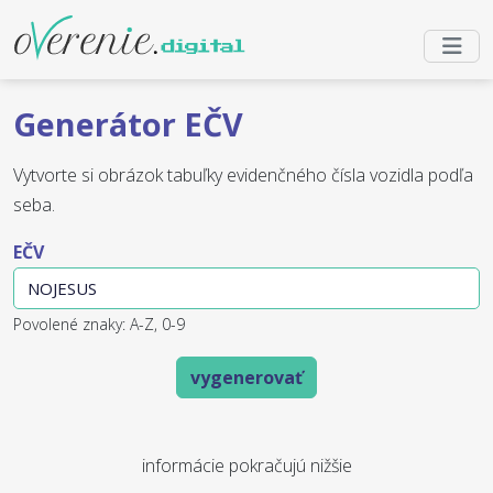
Generátor EČV
Vytvorte si obrázok tabuľky evidenčného čísla vozidla podľa
seba.
EČV
Povolené znaky: A-Z, 0-9
vygenerovať
informácie pokračujú nižšie