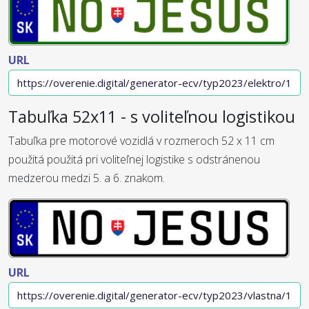
URL
Tabuľka 52x11 - s voliteľnou logistikou
Tabuľka pre motorové vozidlá v rozmeroch 52 x 11 cm
použitá použitá pri voliteľnej logistike s odstránenou
medzerou medzi 5. a 6. znakom.
URL