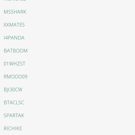
MSSHARK
XXMATES
I4PANDA
BATBOOM
01WHZST
RMOOO09
BJI30CW
BTACLSC
SPARTAK
RICHIKE