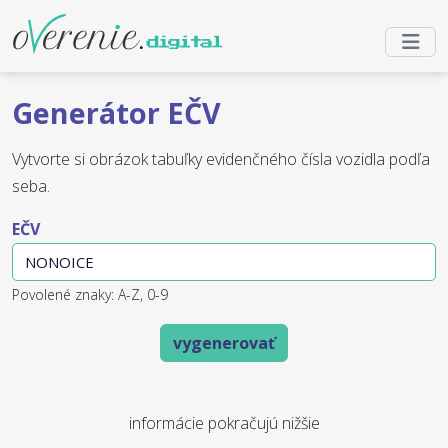
Generátor EČV
Vytvorte si obrázok tabuľky evidenčného čísla vozidla podľa
seba.
EČV
Povolené znaky: A-Z, 0-9
vygenerovať
informácie pokračujú nižšie