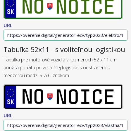
URL
Tabuľka 52x11 - s voliteľnou logistikou
Tabuľka pre motorové vozidlá v rozmeroch 52 x 11 cm
použitá použitá pri voliteľnej logistike s odstránenou
medzerou medzi 5. a 6. znakom.
URL