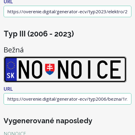
URL
Typ III (2006 - 2023)
Bežná
URL
Vygenerované naposledy
NONOICE