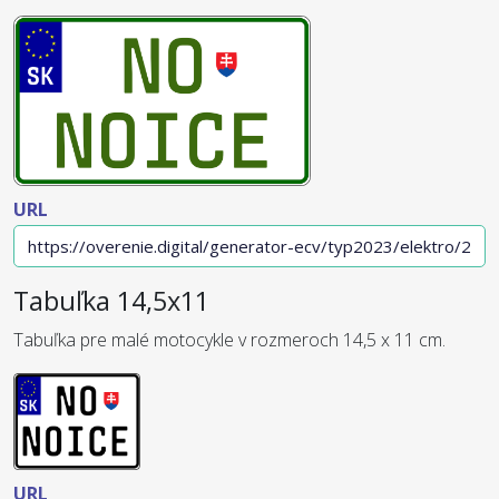
URL
Tabuľka 14,5x11
Tabuľka pre malé motocykle v rozmeroch 14,5 x 11 cm.
URL