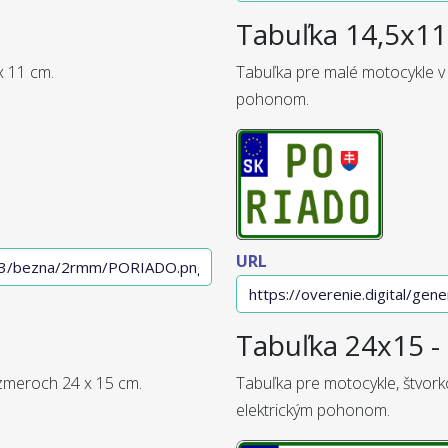
Tabuľka 14,5x11 
x 11 cm.
Tabuľka pre malé motocykle v
pohonom.
URL
Tabuľka 24x15 - 
ozmeroch 24 x 15 cm.
Tabuľka pre motocykle, štvork
elektrickým pohonom.