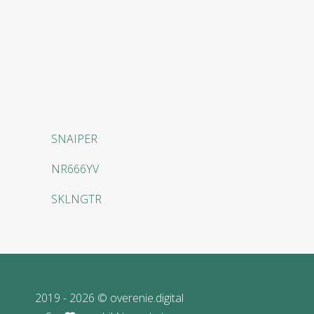
SNAIPER
NR666YV
SKLNGTR
2019 - 2026 © overenie.digital