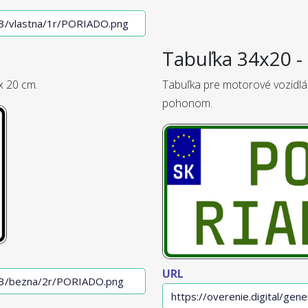
Tabuľka 34x20 - 
x 20 cm.
Tabuľka pre motorové vozidlá
pohonom.
URL