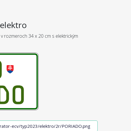
elektro
 v rozmeroch 34 x 20 cm s elektrickým