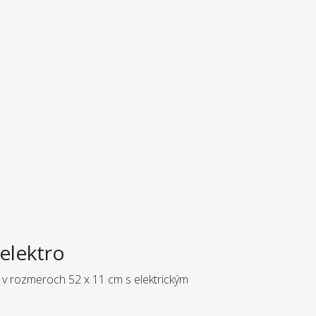
elektro
 v rozmeroch 52 x 11 cm s elektrickým