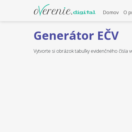
Domov
O p
Generátor EČV
Vytvorte si obrázok tabuľky evidenčného čísla v