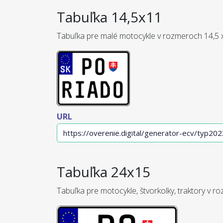
Tabuľka 14,5x11
Tabuľka pre malé motocykle v rozmeroch 14,5 
URL
Tabuľka 24x15
Tabuľka pre motocykle, štvorkolky, traktory v r