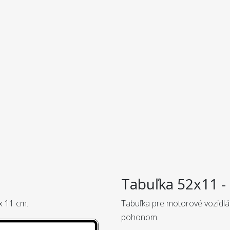
Tabuľka 52x11 - 
x 11 cm.
Tabuľka pre motorové vozidlá
pohonom.