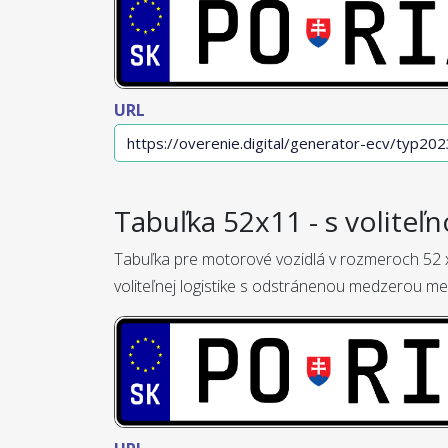
URL
Tabuľka 52x11 - s voliteľn
Tabuľka pre motorové vozidlá v rozmeroch 52 x
voliteľnej logistike s odstránenou medzerou me