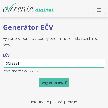
Generátor EČV
Vytvorte si obrázok tabuľky evidenčného čísla vozidla podľa
seba.
EČV
Povolené znaky: A-Z, 0-9
vygenerovať
informácie pokračujú nižšie