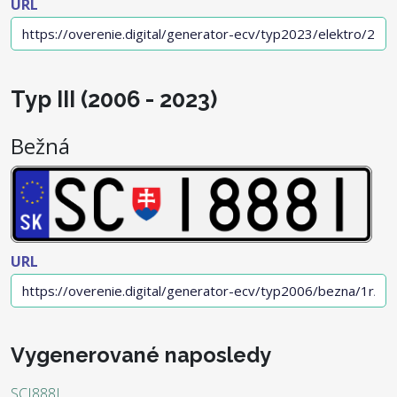
URL
Typ III (2006 - 2023)
Bežná
URL
Vygenerované naposledy
SCI888I