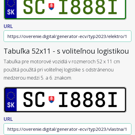
URL
Tabuľka 52x11 - s voliteľnou logistikou
Tabuľka pre motorové vozidlá v rozmeroch 52 x 11 cm
použitá použitá pri voliteľnej logistike s odstránenou
medzerou medzi 5. a 6. znakom.
URL