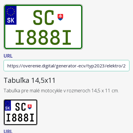
URL
Tabuľka 14,5x11
Tabuľka pre malé motocykle v rozmeroch 14,5 x 11 cm.
URL