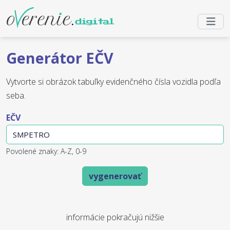
Generátor EČV
Vytvorte si obrázok tabuľky evidenčného čísla vozidla podľa
seba.
EČV
Povolené znaky: A-Z, 0-9
vygenerovať
informácie pokračujú nižšie