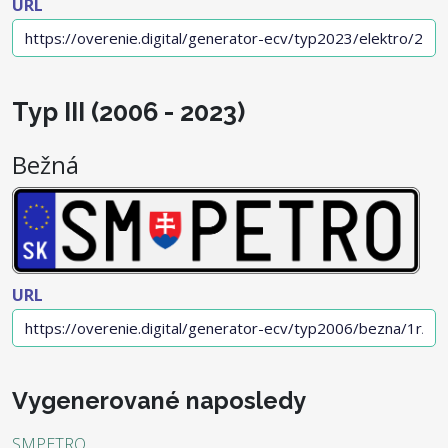
URL
Typ III (2006 - 2023)
Bežná
URL
Vygenerované naposledy
SMPETRO