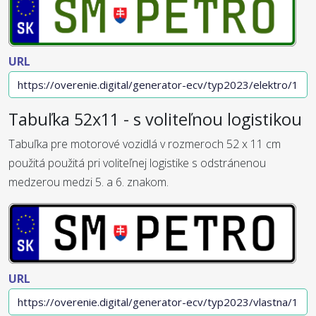
URL
Tabuľka 52x11 - s voliteľnou logistikou
Tabuľka pre motorové vozidlá v rozmeroch 52 x 11 cm
použitá použitá pri voliteľnej logistike s odstránenou
medzerou medzi 5. a 6. znakom.
URL