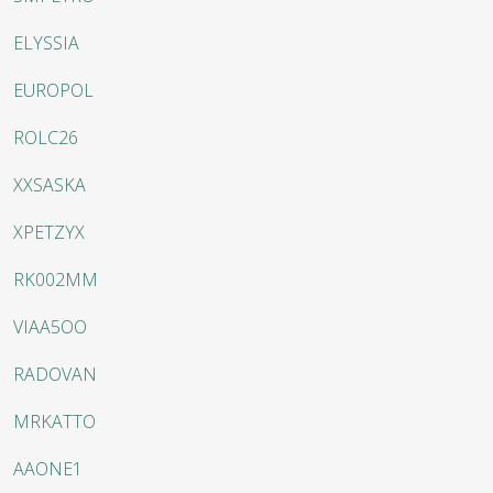
ELYSSIA
EUROPOL
ROLC26
XXSASKA
XPETZYX
RK002MM
VIAA5OO
RADOVAN
MRKATTO
AAONE1