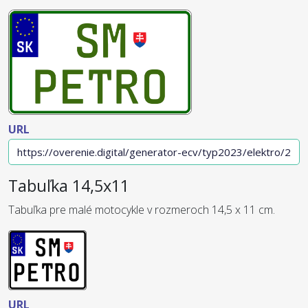
URL
Tabuľka 14,5x11
Tabuľka pre malé motocykle v rozmeroch 14,5 x 11 cm.
URL