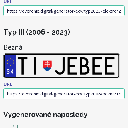
URL
Typ III (2006 - 2023)
Bežná
URL
Vygenerované naposledy
TIJEBEE