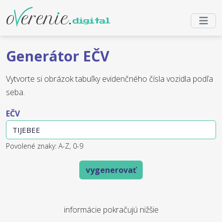
Generátor EČV
Vytvorte si obrázok tabuľky evidenčného čísla vozidla podľa
seba.
EČV
Povolené znaky: A-Z, 0-9
vygenerovať
informácie pokračujú nižšie