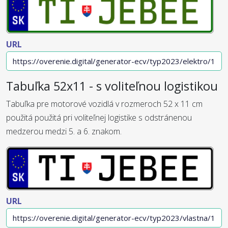
URL
Tabuľka 52x11 - s voliteľnou logistikou
Tabuľka pre motorové vozidlá v rozmeroch 52 x 11 cm
použitá použitá pri voliteľnej logistike s odstránenou
medzerou medzi 5. a 6. znakom.
URL