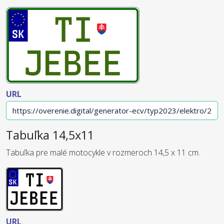
URL
Tabuľka 14,5x11
Tabuľka pre malé motocykle v rozmeroch 14,5 x 11 cm.
URL