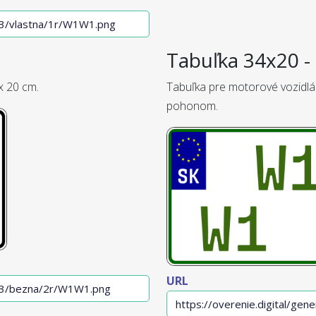
Tabuľka 34x20 - 
x 20 cm.
Tabuľka pre motorové vozidlá
pohonom.
URL