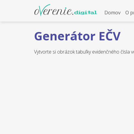
Domov
O p
Generátor EČV
Vytvorte si obrázok tabuľky evidenčného čísla v