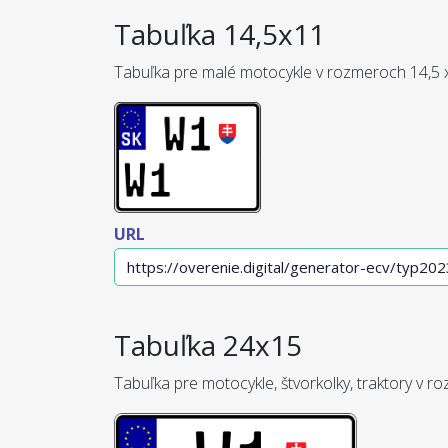
Tabuľka 14,5x11
Tabuľka pre malé motocykle v rozmeroch 14,5 
URL
Tabuľka 24x15
Tabuľka pre motocykle, štvorkolky, traktory v r