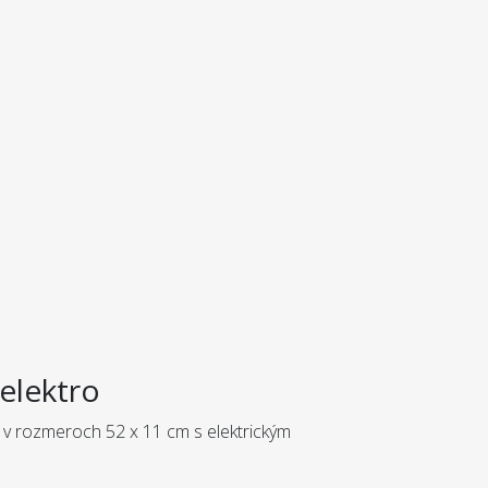
elektro
 v rozmeroch 52 x 11 cm s elektrickým