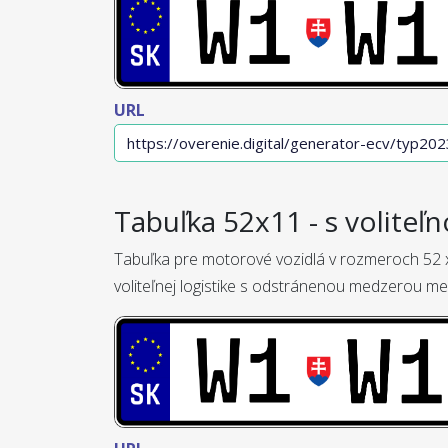
URL
Tabuľka 52x11 - s voliteľn
Tabuľka pre motorové vozidlá v rozmeroch 52 x
voliteľnej logistike s odstránenou medzerou me