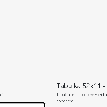
Tabuľka 52x11 - 
x 11 cm.
Tabuľka pre motorové vozidlá
pohonom.