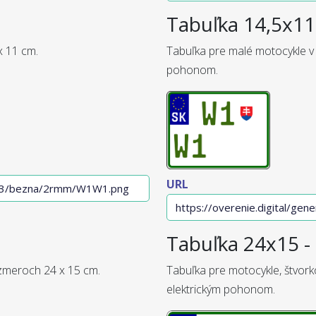
Tabuľka 14,5x11 
x 11 cm.
Tabuľka pre malé motocykle v
pohonom.
URL
Tabuľka 24x15 - 
ozmeroch 24 x 15 cm.
Tabuľka pre motocykle, štvork
elektrickým pohonom.