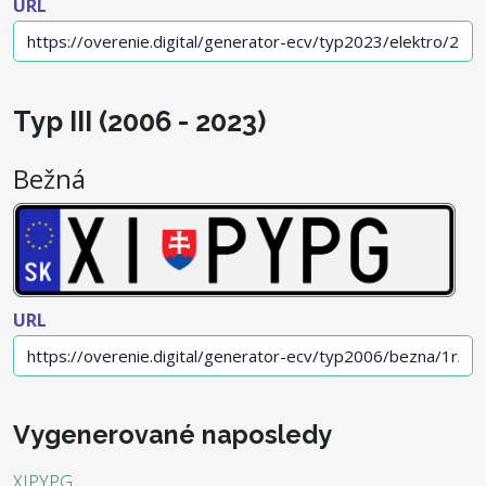
URL
Typ III (2006 - 2023)
Bežná
URL
Vygenerované naposledy
XIPYPG