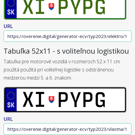
URL
Tabuľka 52x11 - s voliteľnou logistikou
Tabuľka pre motorové vozidlá v rozmeroch 52 x 11 cm
použitá použitá pri voliteľnej logistike s odstránenou
medzerou medzi 5. a 6. znakom.
URL