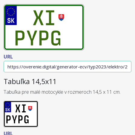
URL
Tabuľka 14,5x11
Tabuľka pre malé motocykle v rozmeroch 14,5 x 11 cm.
URL