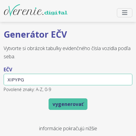
Generátor EČV
Vytvorte si obrázok tabuľky evidenčného čísla vozidla podľa
seba.
EČV
Povolené znaky: A-Z, 0-9
vygenerovať
informácie pokračujú nižšie