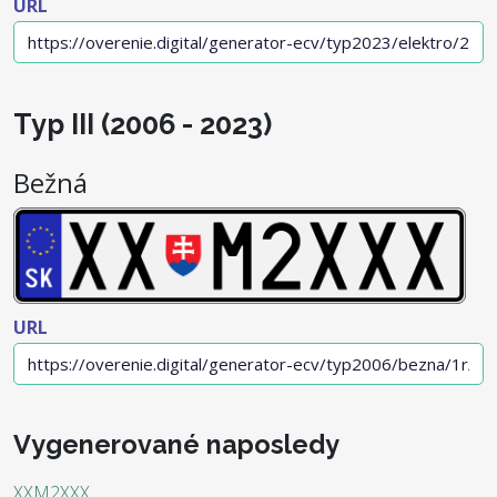
URL
Typ III (2006 - 2023)
Bežná
URL
Vygenerované naposledy
XXM2XXX