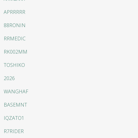
APRRRRR
88RONIN
RRMEDIC
RK002MM
TOSHIKO
2026
WANGHAF
BASEMNT
IQZATO1
R7RIDER