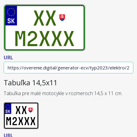
URL
Tabuľka 14,5x11
Tabuľka pre malé motocykle v rozmeroch 14,5 x 11 cm.
URL