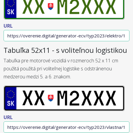
URL
Tabuľka 52x11 - s voliteľnou logistikou
Tabuľka pre motorové vozidlá v rozmeroch 52 x 11 cm
použitá použitá pri voliteľnej logistike s odstránenou
medzerou medzi 5. a 6. znakom.
URL