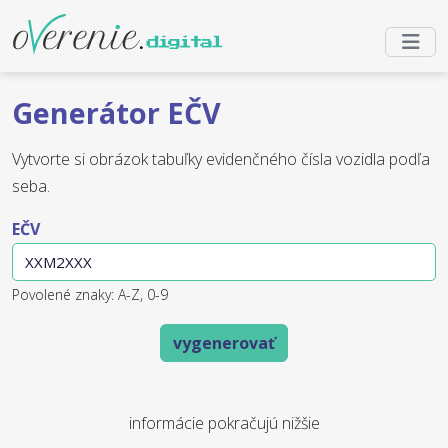
Generátor EČV
Vytvorte si obrázok tabuľky evidenčného čísla vozidla podľa
seba.
EČV
Povolené znaky: A-Z, 0-9
vygenerovať
informácie pokračujú nižšie