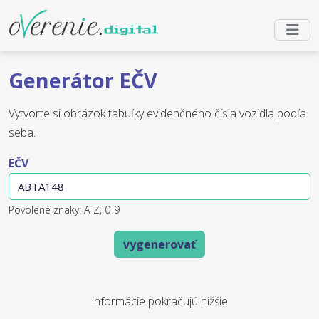
Generátor EČV
Vytvorte si obrázok tabuľky evidenčného čísla vozidla podľa
seba.
EČV
Povolené znaky: A-Z, 0-9
vygenerovať
informácie pokračujú nižšie