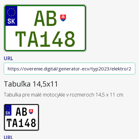
URL
Tabuľka 14,5x11
Tabuľka pre malé motocykle v rozmeroch 14,5 x 11 cm.
URL