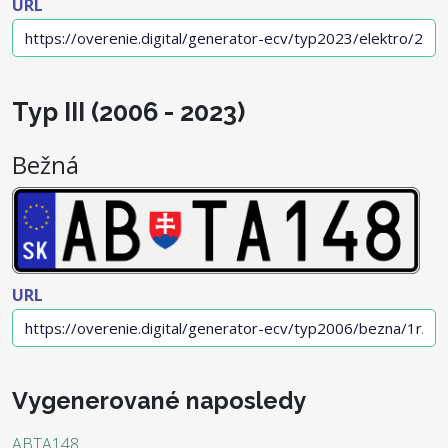
URL
Typ III (2006 - 2023)
Bežná
URL
Vygenerované naposledy
ABTA148