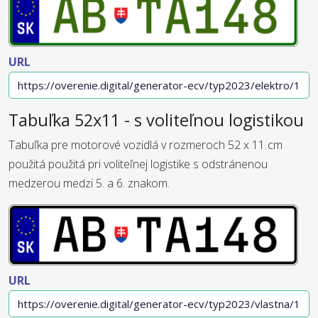
URL
Tabuľka 52x11 - s voliteľnou logistikou
Tabuľka pre motorové vozidlá v rozmeroch 52 x 11 cm
použitá použitá pri voliteľnej logistike s odstránenou
medzerou medzi 5. a 6. znakom.
URL